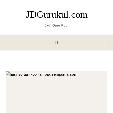
Skip to content
JDGurukul.com
Jadi Guru Kuul