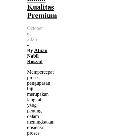
Kualitas
Premium
October
6,
2025
-
By
Afnan
Nabil
Roszad
Mempercepat
proses
pengupasan
biji
merupakan
langkah
yang
penting
dalam
meningkatkan
efisiensi
proses