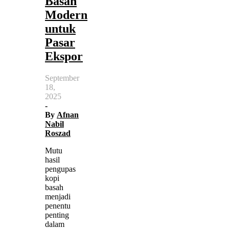
Basah
Modern
untuk
Pasar
Ekspor
September
18,
2025
-
By
Afnan
Nabil
Roszad
Mutu
hasil
pengupas
kopi
basah
menjadi
penentu
penting
dalam