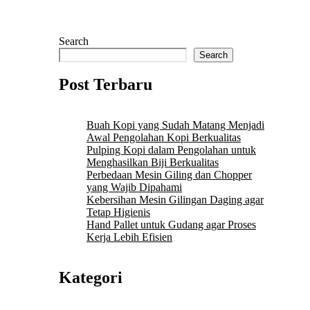
Search
Search
Post Terbaru
Buah Kopi yang Sudah Matang Menjadi
Awal Pengolahan Kopi Berkualitas
Pulping Kopi dalam Pengolahan untuk
Menghasilkan Biji Berkualitas
Perbedaan Mesin Giling dan Chopper
yang Wajib Dipahami
Kebersihan Mesin Gilingan Daging agar
Tetap Higienis
Hand Pallet untuk Gudang agar Proses
Kerja Lebih Efisien
Kategori