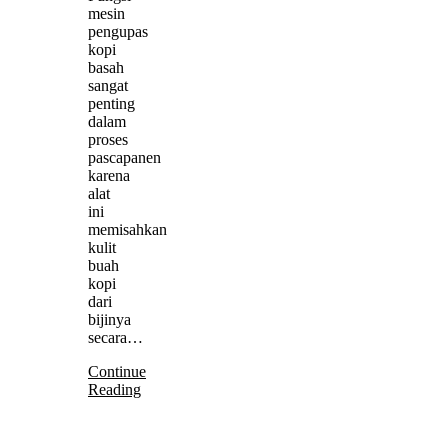
mesin
pengupas
kopi
basah
sangat
penting
dalam
proses
pascapanen
karena
alat
ini
memisahkan
kulit
buah
kopi
dari
bijinya
secara…
Continue
Reading