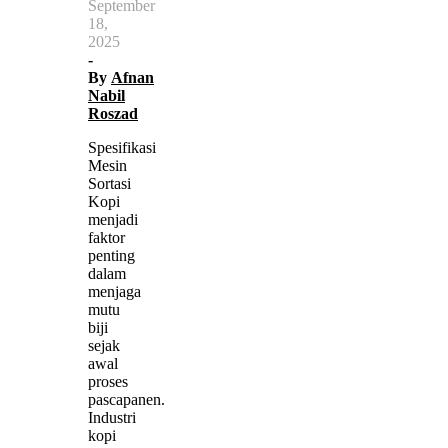
September
18,
2025
-
By
Afnan
Nabil
Roszad
Spesifikasi
Mesin
Sortasi
Kopi
menjadi
faktor
penting
dalam
menjaga
mutu
biji
sejak
awal
proses
pascapanen.
Industri
kopi