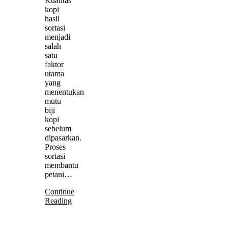
Kualitas
kopi
hasil
sortasi
menjadi
salah
satu
faktor
utama
yang
menentukan
mutu
biji
kopi
sebelum
dipasarkan.
Proses
sortasi
membantu
petani…
Continue
Reading