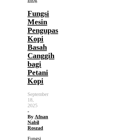
Blog
Fungsi
Mesin
Pengupas
Kopi
Basah
Canggih
bagi
Petani
Kopi
September
18,
2025
-
By
Afnan
Nabil
Roszad
Fungsi