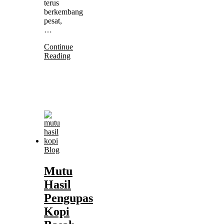
terus
berkembang
pesat,
…
Continue
Reading
Blog
Mutu
Hasil
Pengupas
Kopi