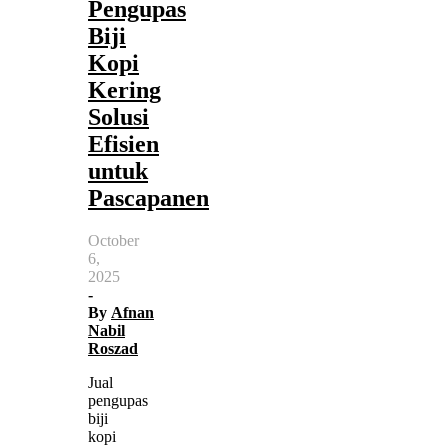
Pengupas
Biji
Kopi
Kering
Solusi
Efisien
untuk
Pascapanen
October
6,
2025
-
By
Afnan
Nabil
Roszad
Jual
pengupas
biji
kopi