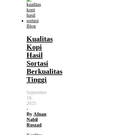
Blog
Kualitas
Kopi
Hasil
Sortasi
Berkualitas
Tinggi
September
18,
2025
-
By
Afnan
Nabil
Roszad