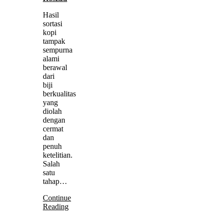
Hasil
sortasi
kopi
tampak
sempurna
alami
berawal
dari
biji
berkualitas
yang
diolah
dengan
cermat
dan
penuh
ketelitian.
Salah
satu
tahap…
Continue
Reading