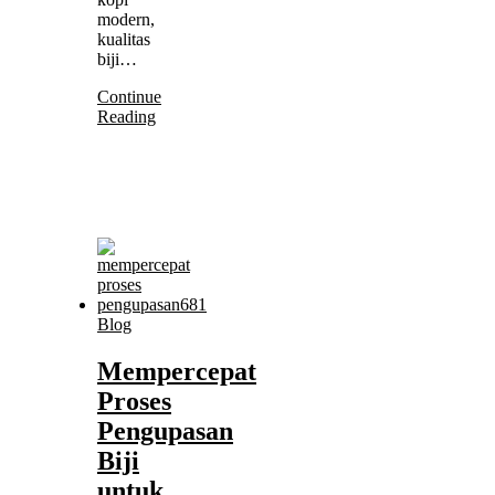
modern,
kualitas
biji…
Continue
Reading
Blog
Mempercepat
Proses
Pengupasan
Biji
untuk