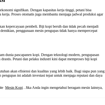
si
konomi signifikan. Dengan kapasitas kerja tinggi, petani bisa
 kerja. Proses otomatis juga membantu menjaga jadwal produksi agar
tkan kepercayaan pembeli. Biji kopi bersih dan tidak pecah menjadi
gan demikian, penggunaan mesin pengupas tidak hanya mempercepat
alam dunia pascapanen kopi. Dengan teknologi modern, pengupasan
 drastis. Petani dan pelaku industri kini dapat memproses biji kopi
utuhan akan efisiensi dan kualitas yang lebih baik. Bagi siapa pun yang
 pengupas ini adalah investasi tepat untuk menjaga reputasi dan daya
site
Mesin Kopi
. Jika Anda ingin mengetahui beragam mesin lainnya,