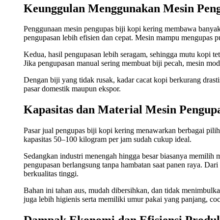
Keunggulan Menggunakan Mesin Pengu
Penggunaan mesin pengupas biji kopi kering membawa banyak 
pengupasan lebih efisien dan cepat. Mesin mampu mengupas pul
Kedua, hasil pengupasan lebih seragam, sehingga mutu kopi teta
Jika pengupasan manual sering membuat biji pecah, mesin mode
Dengan biji yang tidak rusak, kadar cacat kopi berkurang drastis
pasar domestik maupun ekspor.
Kapasitas dan Material Mesin Pengup
Pasar jual pengupas biji kopi kering menawarkan berbagai pilih
kapasitas 50–100 kilogram per jam sudah cukup ideal.
Sedangkan industri menengah hingga besar biasanya memilih me
pengupasan berlangsung tanpa hambatan saat panen raya. Dari se
berkualitas tinggi.
Bahan ini tahan aus, mudah dibersihkan, dan tidak menimbulkan 
juga lebih higienis serta memiliki umur pakai yang panjang, co