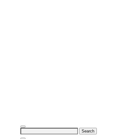
Search
for: