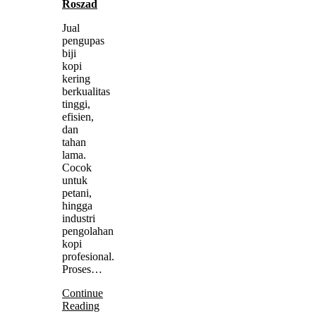
Roszad
Jual
pengupas
biji
kopi
kering
berkualitas
tinggi,
efisien,
dan
tahan
lama.
Cocok
untuk
petani,
hingga
industri
pengolahan
kopi
profesional.
Proses…
Continue
Reading