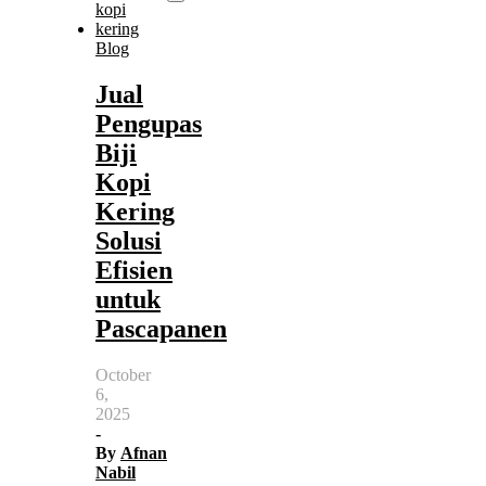
Blog
Jual
Pengupas
Biji
Kopi
Kering
Solusi
Efisien
untuk
Pascapanen
October
6,
2025
-
By
Afnan
Nabil