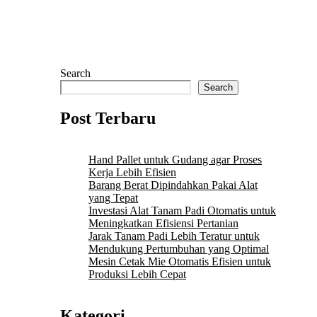
Search
Search
Post Terbaru
Hand Pallet untuk Gudang agar Proses
Kerja Lebih Efisien
Barang Berat Dipindahkan Pakai Alat
yang Tepat
Investasi Alat Tanam Padi Otomatis untuk
Meningkatkan Efisiensi Pertanian
Jarak Tanam Padi Lebih Teratur untuk
Mendukung Pertumbuhan yang Optimal
Mesin Cetak Mie Otomatis Efisien untuk
Produksi Lebih Cepat
Kategori