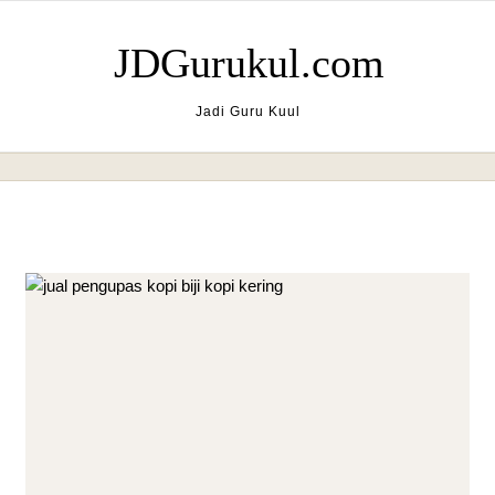
Skip to content
JDGurukul.com
Jadi Guru Kuul