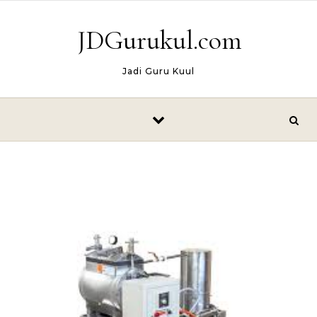
Skip to content
JDGurukul.com
Jadi Guru Kuul