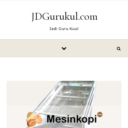
Skip to content
JDGurukul.com
Jadi Guru Kuul