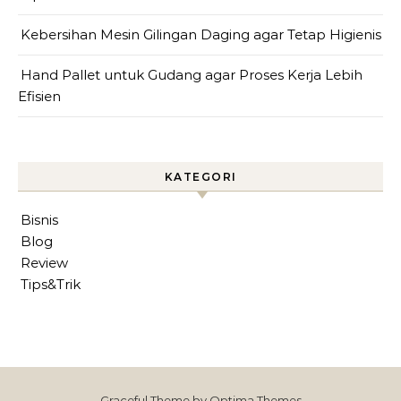
Kebersihan Mesin Gilingan Daging agar Tetap Higienis
Hand Pallet untuk Gudang agar Proses Kerja Lebih
Efisien
KATEGORI
Bisnis
Blog
Review
Tips&Trik
Graceful Theme by
Optima Themes