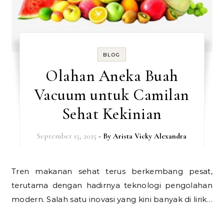
BLOG
Olahan Aneka Buah
Vacuum untuk Camilan
Sehat Kekinian
September 15, 2025
- By
Arista Vicky Alexandra
Tren makanan sehat terus berkembang pesat,
terutama dengan hadirnya teknologi pengolahan
modern. Salah satu inovasi yang kini banyak di lirik…