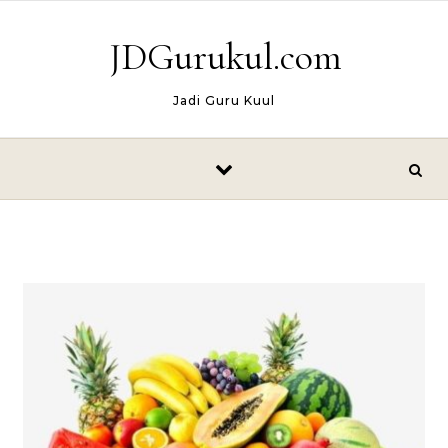
Skip to content
JDGurukul.com
Jadi Guru Kuul