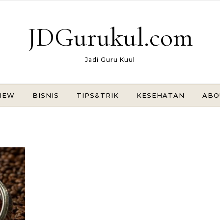
JDGurukul.com
Jadi Guru Kuul
IEW
BISNIS
TIPS&TRIK
KESEHATAN
ABO