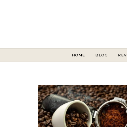
Skip to content
HOME
BLOG
REV