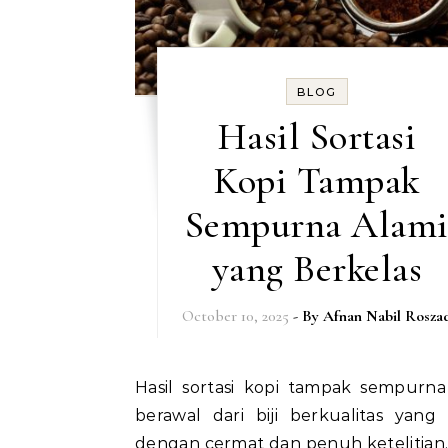
BLOG
Hasil Sortasi
Kopi Tampak
Sempurna Alam
yang Berkelas
October 10, 2025
- By
Afnan Nabil Rosza
Hasil sortasi kopi tampak sempurna alami
berawal dari biji berkualitas yang 
dengan cermat dan penuh ketelitian.