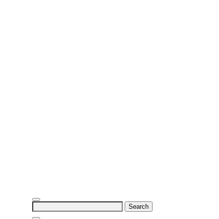
Search
for: