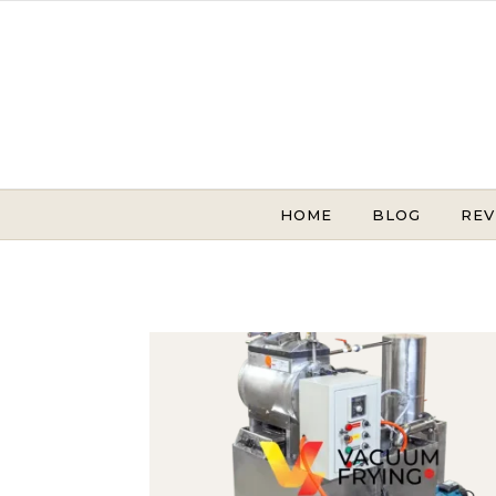
Skip to content
HOME
BLOG
REV