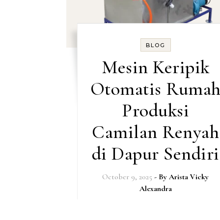
BLOG
Mesin Keripik
Otomatis Ruma
Produksi
Camilan Renyah
di Dapur Sendiri
October 9, 2025
- By
Arista Vicky
Alexandra