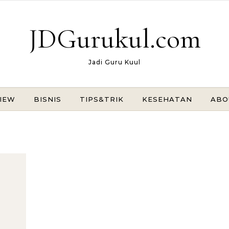
JDGurukul.com
Jadi Guru Kuul
IEW
BISNIS
TIPS&TRIK
KESEHATAN
ABO