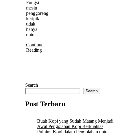
Fungsi
mesin
penggoreng
keripik
tidak
hanya
untuk…
Continue
Reading
Search
Search
Post Terbaru
Buah Kopi yang Sudah Matang Menjadi
Awal Pengolahan Kopi Berkualitas
Pulping Kopi dalam Pengolahan untuk