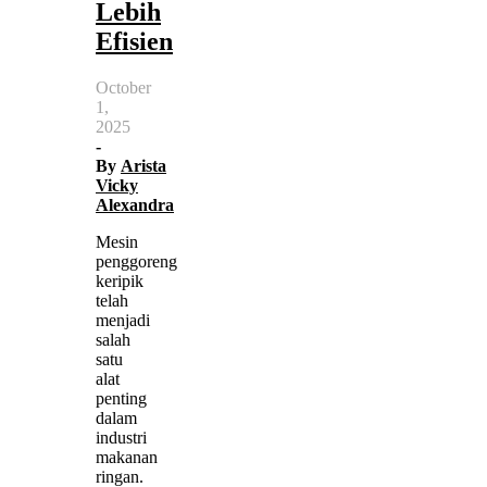
Lebih
Efisien
October
1,
2025
-
By
Arista
Vicky
Alexandra
Mesin
penggoreng
keripik
telah
menjadi
salah
satu
alat
penting
dalam
industri
makanan
ringan.