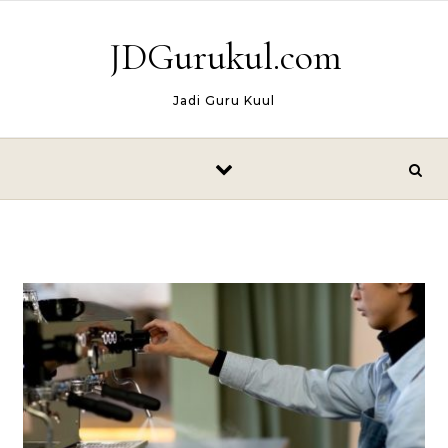
Skip to content
JDGurukul.com
Jadi Guru Kuul