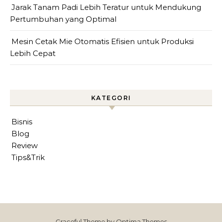
Jarak Tanam Padi Lebih Teratur untuk Mendukung
Pertumbuhan yang Optimal
Mesin Cetak Mie Otomatis Efisien untuk Produksi
Lebih Cepat
KATEGORI
Bisnis
Blog
Review
Tips&Trik
Graceful Theme by
Optima Themes