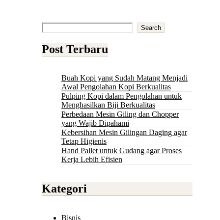
Search
Post Terbaru
Buah Kopi yang Sudah Matang Menjadi
Awal Pengolahan Kopi Berkualitas
Pulping Kopi dalam Pengolahan untuk
Menghasilkan Biji Berkualitas
Perbedaan Mesin Giling dan Chopper
yang Wajib Dipahami
Kebersihan Mesin Gilingan Daging agar
Tetap Higienis
Hand Pallet untuk Gudang agar Proses
Kerja Lebih Efisien
Kategori
Bisnis